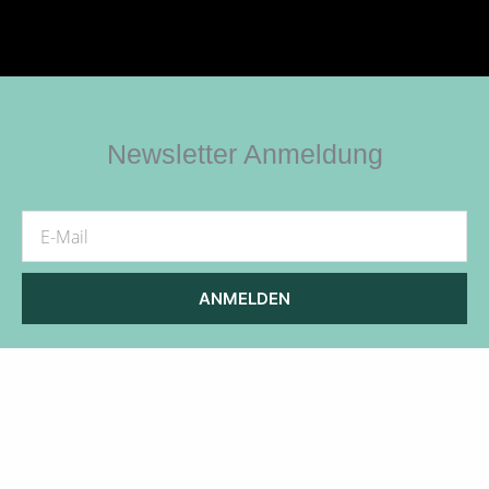
Newsletter Anmeldung
E-
Mail
ANMELDEN