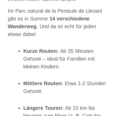
Im Parc natural de la Penisule de Llevant
gibt es in Summe
14 verschiedene
Wanderweg
. Und da ist echt für jeden
etwas dabei:
Kurze Routen:
Ab 35 Minuten
Gehzeit – ideal für Familien mit
kleinen Kindern.
Mittlere Routen:
Etwa 1-2 Stunden
Gehzeit.
Längere Touren:
Ab 15 km bis
hinunter zum Meer (z. B. Cala Na