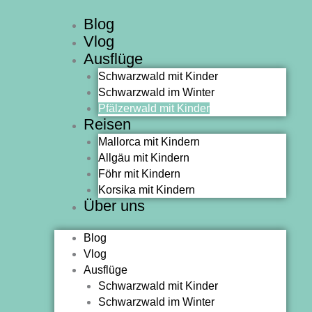
Zum
Blog
Inhalt
Vlog
springen
Ausflüge
Schwarzwald mit Kinder
Schwarzwald im Winter
Pfälzerwald mit Kinder
Reisen
Mallorca mit Kindern
Allgäu mit Kindern
Föhr mit Kindern
Korsika mit Kindern
Über uns
Blog
Vlog
Ausflüge
Schwarzwald mit Kinder
Schwarzwald im Winter