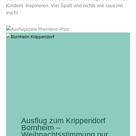
Kindern Inspirieren. Viel Spaß und nichts wie raus mit
euch!
Ausflug zum Krippendorf
Bornheim –
Weihnachtsstimmung pur