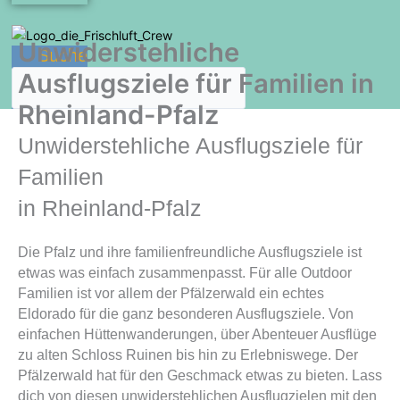
Unwiderstehliche
Suche
Ausflugsziele für Familien in
Rheinland-Pfalz
Unwiderstehliche Ausflugsziele für
Familien
in Rheinland-Pfalz
Die Pfalz und ihre familienfreundliche Ausflugsziele ist
etwas was einfach zusammenpasst. Für alle Outdoor
Familien ist vor allem der Pfälzerwald ein echtes
Eldorado für die ganz besonderen Ausflugsziele. Von
einfachen Hüttenwanderungen, über Abenteuer Ausflüge
zu alten Schloss Ruinen bis hin zu Erlebniswege. Der
Pfälzerwald hat für den Geschmack etwas zu bieten. Lass
dich von diesen unwiderstehlichen Ausflugzielen mit den