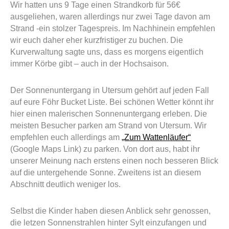
Wir hatten uns 9 Tage einen Strandkorb für 56€
ausgeliehen, waren allerdings nur zwei Tage davon am
Strand -ein stolzer Tagespreis. Im Nachhinein empfehlen
wir euch daher eher kurzfristiger zu buchen. Die
Kurverwaltung sagte uns, dass es morgens eigentlich
immer Körbe gibt – auch in der Hochsaison.
Der Sonnenuntergang in Utersum gehört auf jeden Fall
auf eure Föhr Bucket Liste. Bei schönen Wetter könnt ihr
hier einen malerischen Sonnenuntergang erleben. Die
meisten Besucher parken am Strand von Utersum. Wir
empfehlen euch allerdings am
„Zum Wattenläufer“
(Google Maps Link) zu parken. Von dort aus, habt ihr
unserer Meinung nach erstens einen noch besseren Blick
auf die untergehende Sonne. Zweitens ist an diesem
Abschnitt deutlich weniger los.
Selbst die Kinder haben diesen Anblick sehr genossen,
die letzen Sonnenstrahlen hinter Sylt einzufangen und