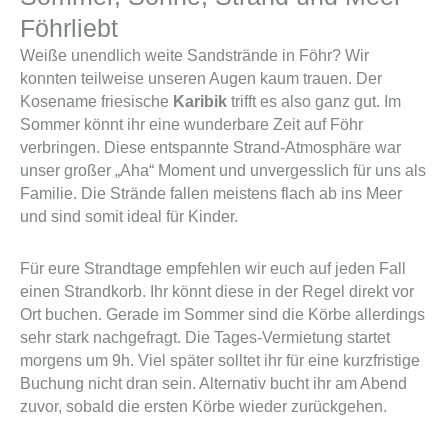
Föhrliebt
Weiße unendlich weite Sandstrände in Föhr? Wir
konnten teilweise unseren Augen kaum trauen. Der
Kosename friesische
Karibik
trifft es also ganz gut. Im
Sommer könnt ihr eine wunderbare Zeit auf Föhr
verbringen. Diese entspannte Strand-Atmosphäre war
unser großer „Aha“ Moment und unvergesslich für uns als
Familie. Die Strände fallen meistens flach ab ins Meer
und sind somit ideal für Kinder.
Für eure Strandtage empfehlen wir euch auf jeden Fall
einen Strandkorb. Ihr könnt diese in der Regel direkt vor
Ort buchen. Gerade im Sommer sind die Körbe allerdings
sehr stark nachgefragt. Die Tages-Vermietung startet
morgens um 9h. Viel später solltet ihr für eine kurzfristige
Buchung nicht dran sein. Alternativ bucht ihr am Abend
zuvor, sobald die ersten Körbe wieder zurückgehen.