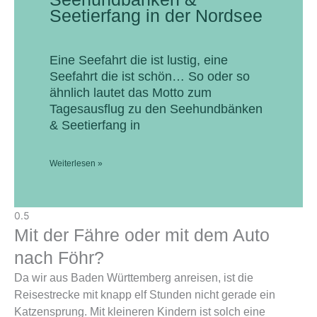
Seetierfang in der Nordsee
Eine Seefahrt die ist lustig, eine
Seefahrt die ist schön… So oder so
ähnlich lautet das Motto zum
Tagesausflug zu den Seehundbänken
& Seetierfang in
Weiterlesen »
Mit der Fähre oder mit dem Auto
nach Föhr?
Da wir aus Baden Württemberg anreisen, ist die
Reisestrecke mit knapp elf Stunden nicht gerade ein
Katzensprung. Mit kleineren Kindern ist solch eine