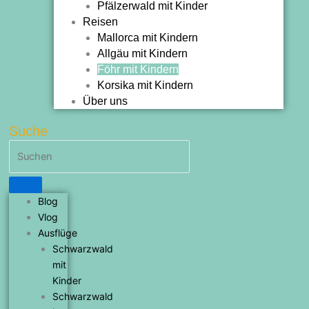
Pfälzerwald mit Kinder
Reisen
Mallorca mit Kindern
Allgäu mit Kindern
Föhr mit Kindern
Korsika mit Kindern
Über uns
Suche
Blog
Vlog
Ausflüge
Schwarzwald
mit
Kinder
Schwarzwald