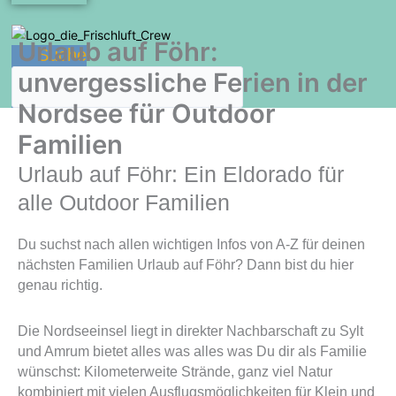
Urlaub auf Föhr:
Suche
unvergessliche Ferien in der
Nordsee für Outdoor
Familien
Urlaub auf Föhr: Ein Eldorado für
alle Outdoor Familien
Du suchst nach allen wichtigen Infos von A-Z für deinen
nächsten Familien Urlaub auf Föhr? Dann bist du hier
genau richtig.
Die Nordseeinsel liegt in direkter Nachbarschaft zu Sylt
und Amrum bietet alles was alles was Du dir als Familie
wünschst: Kilometerweite Strände, ganz viel Natur
kombiniert mit vielen Ausflugsmöglichkeiten für Klein und