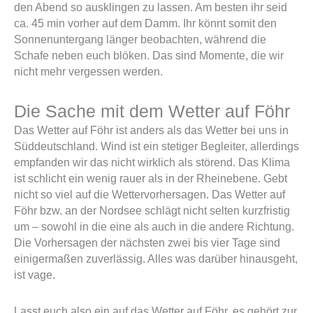
den Abend so ausklingen zu lassen. Am besten ihr seid
ca. 45 min vorher auf dem Damm. Ihr könnt somit den
Sonnenuntergang länger beobachten, während die
Schafe neben euch blöken. Das sind Momente, die wir
nicht mehr vergessen werden.
Die Sache mit dem Wetter auf Föhr
Das Wetter auf Föhr ist anders als das Wetter bei uns in
Süddeutschland. Wind ist ein stetiger Begleiter, allerdings
empfanden wir das nicht wirklich als störend. Das Klima
ist schlicht ein wenig rauer als in der Rheinebene. Gebt
nicht so viel auf die Wettervorhersagen. Das Wetter auf
Föhr bzw. an der Nordsee schlägt nicht selten kurzfristig
um – sowohl in die eine als auch in die andere Richtung.
Die Vorhersagen der nächsten zwei bis vier Tage sind
einigermaßen zuverlässig. Alles was darüber hinausgeht,
ist vage.
Lasst euch also ein auf das Wetter auf Föhr, es gehört zur