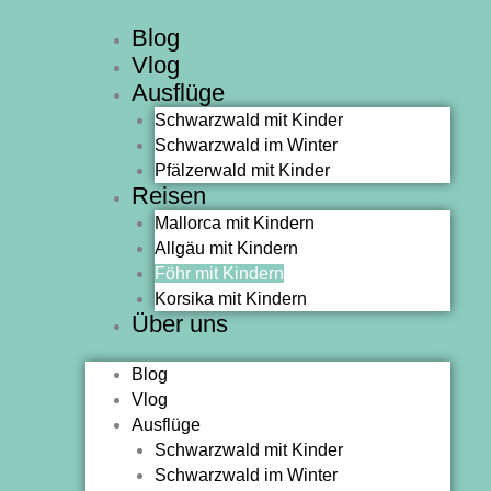
Zum
Blog
Inhalt
Vlog
springen
Ausflüge
Schwarzwald mit Kinder
Schwarzwald im Winter
Pfälzerwald mit Kinder
Reisen
Mallorca mit Kindern
Allgäu mit Kindern
Föhr mit Kindern
Korsika mit Kindern
Über uns
Blog
Vlog
Ausflüge
Schwarzwald mit Kinder
Schwarzwald im Winter