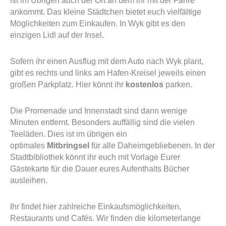
ist im Übrigen auch der Ort an dem ihr mit der Fähre
ankommt. Das kleine Städtchen bietet euch vielfältige
Möglichkeiten zum Einkaufen. In Wyk gibt es den
einzigen Lidl auf der Insel.
Sofern ihr einen Ausflug mit dem Auto nach Wyk plant,
gibt es rechts und links am Hafen-Kreisel jeweils einen
großen Parkplatz. Hier könnt ihr
kostenlos
parken.
Die Promenade und Innenstadt sind dann wenige
Minuten entfernt. Besonders auffällig sind die vielen
Teeläden. Dies ist im übrigen ein
optimales
Mitbringsel
für alle Daheimgebliebenen. In der
Stadtbibliothek könnt ihr euch mit Vorlage Eurer
Gästekarte für die Dauer eures Aufenthalts Bücher
ausleihen.
Ihr findet hier zahlreiche Einkaufsmöglichkeiten,
Restaurants und Cafés. Wir finden die kilometerlange