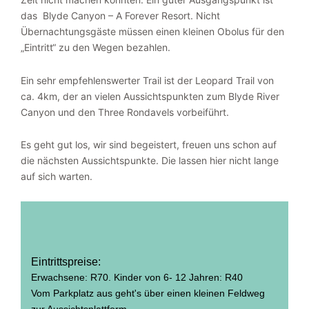
das Blyde Canyon – A Forever Resort. Nicht
Übernachtungsgäste müssen einen kleinen Obolus für den
„Eintritt“ zu den Wegen bezahlen.
Ein sehr empfehlenswerter Trail ist der Leopard Trail von
ca. 4km, der an vielen Aussichtspunkten zum Blyde River
Canyon und den Three Rondavels vorbeiführt.
Es geht gut los, wir sind begeistert, freuen uns schon auf
die nächsten Aussichtspunkte. Die lassen hier nicht lange
auf sich warten.
Eintrittspreise:
Erwachsene: R70. Kinder von 6- 12 Jahren: R40
Vom Parkplatz aus geht's über einen kleinen Feldweg
zur Aussichtsplattform