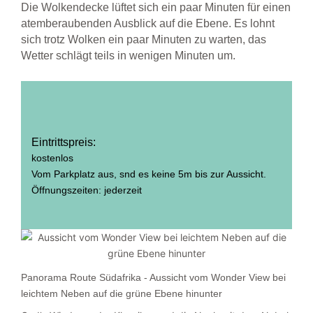
Die Wolkendecke lüftet sich ein paar Minuten für einen
atemberaubenden Ausblick auf die Ebene. Es lohnt
sich trotz Wolken ein paar Minuten zu warten, das
Wetter schlägt teils in wenigen Minuten um.
Eintrittspreis:
kostenlos
Vom Parkplatz aus, snd es keine 5m bis zur Aussicht.
Öffnungszeiten: jederzeit
Panorama Route Südafrika - Aussicht vom Wonder View bei
leichtem Neben auf die grüne Ebene hinunter