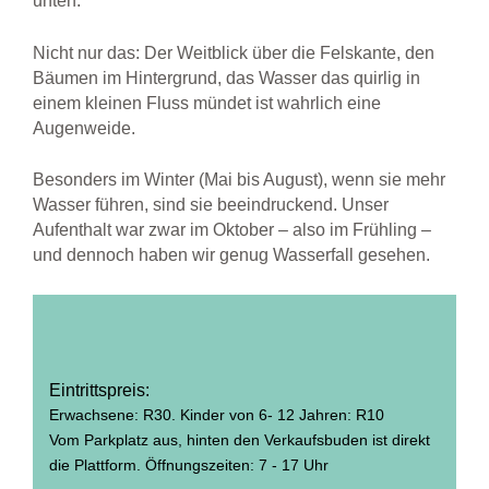
unten.
Nicht nur das: Der Weitblick über die Felskante, den
Bäumen im Hintergrund, das Wasser das quirlig in
einem kleinen Fluss mündet ist wahrlich eine
Augenweide.
Besonders im Winter (Mai bis August), wenn sie mehr
Wasser führen, sind sie beeindruckend. Unser
Aufenthalt war zwar im Oktober – also im Frühling –
und dennoch haben wir genug Wasserfall gesehen.
Eintrittspreis:
Erwachsene: R30. Kinder von 6- 12 Jahren: R10
Vom Parkplatz aus, hinten den Verkaufsbuden ist direkt
die Plattform. Öffnungszeiten: 7 - 17 Uhr