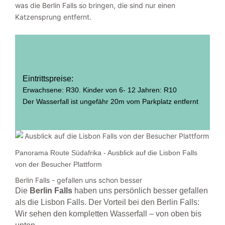
was die Berlin Falls so bringen, die sind nur einen
Katzensprung entfernt.
Eintrittspreise:
Erwachsene: R30. Kinder von 6- 12 Jahren: R10
Der Wasserfall ist ungefähr 20m vom Parkplatz entfernt
Panorama Route Südafrika - Ausblick auf die Lisbon Falls
von der Besucher Plattform
Berlin Falls - gefallen uns schon besser
Die
Berlin
Falls
haben uns persönlich besser gefallen
als die Lisbon Falls. Der Vorteil bei den Berlin Falls:
Wir sehen den kompletten Wasserfall – von oben bis