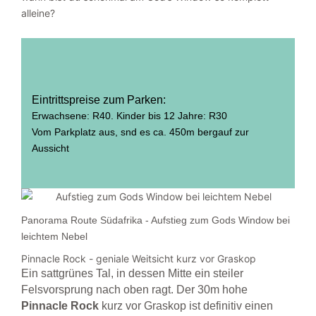
alleine?
Eintrittspreise zum Parken:
Erwachsene: R40. Kinder bis 12 Jahre: R30
Vom Parkplatz aus, snd es ca. 450m bergauf zur
Aussicht
Panorama Route Südafrika - Aufstieg zum Gods Window bei
leichtem Nebel
Pinnacle Rock - geniale Weitsicht kurz vor Graskop
Ein sattgrünes Tal, in dessen Mitte ein steiler
Felsvorsprung nach oben ragt. Der 30m hohe
Pinnacle Rock
kurz vor Graskop ist definitiv einen