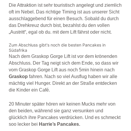
Die Attraktion ist sehr touristisch angelegt und ziemlich
oft im Nebel. Das richtige Timing ist aus unserer Sicht
ausschlaggebend für einen Besuch. Sobald du durch
das Drehkreuz durch bist, bezahlst du den vollen
„Austritt“, egal ob du. mit dem Lift fährst oder nicht.
Zum Abschluss gibt's noch die besten Pancakes in
Südafrika
Nach dem Graskop Gorge Lift ist vor dem krönenden
Abschluss. Der Tag neigt sich dem Ende, so dass wir
vom Graskop Gorge Lift aus noch 5min hinein nach
Graskop
fahren.
Nach so viel Ausflug haben wir alle
mächtig viel Hunger. Direkt an der Straße entdecken
die Kinder ein Café.
20 Minuter später hören wir keinen Mucks mehr von
den beiden, während sie ganz versunken und
glücklich ihre Pancakes verdrücken.
Und es schmeckt
soo lecker bei
Harrie’s Pancakes.