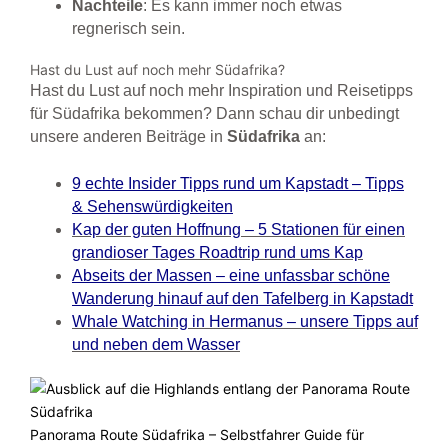
Nachteile
: Es kann immer noch etwas
regnerisch sein.
Hast du Lust auf noch mehr Südafrika?
Hast du Lust auf noch mehr Inspiration und Reisetipps
für Südafrika bekommen? Dann schau dir unbedingt
unsere anderen Beiträge in
Südafrika
an:
9 echte Insider Tipps rund um Kapstadt – Tipps
& Sehenswürdigkeiten
Kap der guten Hoffnung – 5 Stationen für einen
grandioser Tages Roadtrip rund ums Kap
Abseits der Massen – eine unfassbar schöne
Wanderung hinauf auf den Tafelberg in Kapstadt
Whale Watching in Hermanus – unsere Tipps auf
und neben dem Wasser
Panorama Route Südafrika – Selbstfahrer Guide für