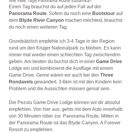
Wie viele Tage Panorama Route Südafrika?
Einen Tag brauchst du auf jeden Fall auf der
Panorama
Route
. Sofern du noch eine
Bootstour
auf
dem
Blyde River Canyon
machen möchtest, brauchst
du noch einen weiteren Tag.
Grundsätzlich empfehle ich 3-4 Tage in der Region
rund um den Krüger Nationalpark zu bleiben. Es kann
immer mal wieder einen schlechten Tag zwischendrin
geben. Am besten du buchst dich in einer
Game
Drive
Lodge ein und kombinierst die Ausflüge mit einem
Game Drive. Gerne wären wir auch bei den
Three
Rondavels
gewandert. 3-6km ist mit den Kindern kein
Problem und die Aussichten müssen genial sein.
Die Pezulu Game Drive Lodge können wir dir absolut
empfehlen. Von hier aus, gehts mit dem Auto innerhalb
von 30 Minuten rüber zur
Panorama Route. Mitten in
der Panorama Route ist das
Blyde Canyon, A Forever
Resort zu empfehlen.