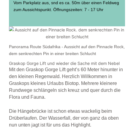
Vom Parkplatz aus, snd es ca. 50m über einen Feldweg
zum Aussichtspunkt. Öffnungszeiten: 7 - 17 Uhr
Panorama Route Südafrika - Aussicht auf den Pinnacle Rock,
dem senkrechten Pin in einer breiten Schlucht
Graskop Gorge Lift und wieder die Sache mit dem Nebel
Mit den Graskop Gorge Lift geht’s 60 Meter hinunter in
den kleinen Regenwald. Herzlich Willkommen in
Graskops kleines Urlaubs Biotop. Mehrere kleinere
Rundwege schlängeln sich kreuz und quer durch die
Flora und Fauna.
Die Hängebrücke ist schon etwas wackelig beim
Drüberlaufen. Der Wasserfall, der von ganz da oben
nun unten jagt ist für uns das Highlight.