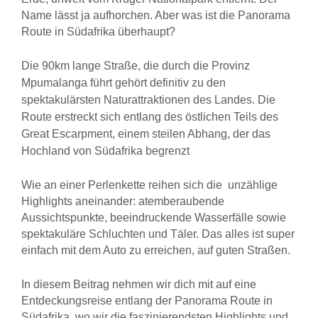
Name lässt ja aufhorchen. Aber was ist die Panorama
Route in Südafrika überhaupt?
Die 90km lange Straße, die durch die Provinz
Mpumalanga führt gehört definitiv zu den
spektakulärsten Naturattraktionen des Landes. Die
Route erstreckt sich entlang des östlichen Teils des
Great Escarpment, einem steilen Abhang, der das
Hochland von Südafrika begrenzt
Wie an einer Perlenkette reihen sich die unzählige
Highlights aneinander: atemberaubende
Aussichtspunkte, beeindruckende Wasserfälle sowie
spektakuläre Schluchten und Täler. Das alles ist super
einfach mit dem Auto zu erreichen, auf guten Straßen.
In diesem Beitrag nehmen wir dich mit auf eine
Entdeckungsreise entlang der Panorama Route in
Südafrika, wo wir die faszinierendsten Highlights und