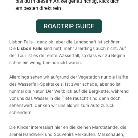
bist du in diesem Artikel genau richtig, klick dich
am besten direkt rein
ROADTRIP GUIDE
Lisbon Falls - ganz ok, aber die Landschaft ist schöner
Die
Lisbon
Falls
sind nett, mehr allerdings auch nicht. Auf
der Tour ist es der erste Wasserfall, so dass wir zu Beginn
schon ein wenig beeindruckt waren.
Allerdings sehen wir aufgrund der Vegetation nur die Hälfte
des Wasserfall-Spektakels. Ist zwar schade, aber so ist
nunmal die Natur. Der Weitblick auf die Bergkette, während
vor uns das Wasser in die Tiefe rauscht sind dann doch
sehenswert, denken wir uns als wir zum Auto zurück
schlendern.
Die Kinder interessiert hier eh die kleinen Marktstände, die
allerlei Handwerk und Souvenirs verkaufen. Mal schauen,