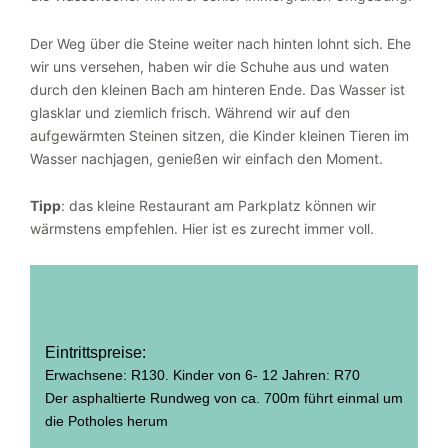
Der Weg über die Steine weiter nach hinten lohnt sich. Ehe
wir uns versehen, haben wir die Schuhe aus und waten
durch den kleinen Bach am hinteren Ende. Das Wasser ist
glasklar und ziemlich frisch. Während wir auf den
aufgewärmten Steinen sitzen, die Kinder kleinen Tieren im
Wasser nachjagen, genießen wir einfach den Moment.
Tipp
: das kleine Restaurant am Parkplatz können wir
wärmstens empfehlen. Hier ist es zurecht immer voll.
Eintrittspreise:
Erwachsene: R130. Kinder von 6- 12 Jahren: R70
Der asphaltierte Rundweg von ca. 700m führt einmal um
die Potholes herum