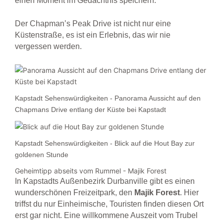
einen Moment im Gedächtnis speichern.
Der Chapman’s Peak Drive ist nicht nur eine
Küstenstraße, es ist ein Erlebnis, das wir nie
vergessen werden.
Kapstadt Sehenswürdigkeiten - Panorama Aussicht auf den
Chapmans Drive entlang der Küste bei Kapstadt
Kapstadt Sehenswürdigkeiten - Blick auf die Hout Bay zur
goldenen Stunde
Geheimtipp abseits vom Rummel - Majik Forest
In Kapstadts Außenbezirk Durbanville gibt es einen
wunderschönen Freizeitpark, den
Majik
Forest
. Hier
triffst du nur Einheimische, Touristen finden diesen Ort
erst gar nicht. Eine willkommene Auszeit vom Trubel