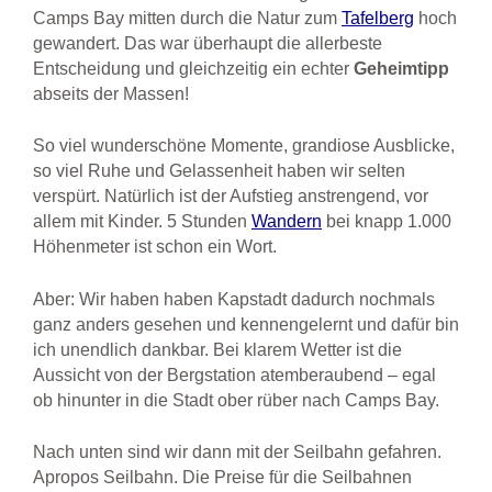
Camps Bay mitten durch die Natur zum
Tafelberg
hoch
gewandert. Das war überhaupt die allerbeste
Entscheidung und gleichzeitig ein echter
Geheimtipp
abseits der Massen!
So viel wunderschöne Momente, grandiose Ausblicke,
so viel Ruhe und Gelassenheit haben wir selten
verspürt. Natürlich ist der Aufstieg anstrengend, vor
allem mit Kinder. 5 Stunden
Wandern
bei knapp 1.000
Höhenmeter ist schon ein Wort.
Aber: Wir haben haben Kapstadt dadurch nochmals
ganz anders gesehen und kennengelernt und dafür bin
ich unendlich dankbar. Bei klarem Wetter ist die
Aussicht von der Bergstation atemberaubend – egal
ob hinunter in die Stadt ober rüber nach Camps Bay.
Nach unten sind wir dann mit der Seilbahn gefahren.
Apropos Seilbahn. Die Preise für die Seilbahnen