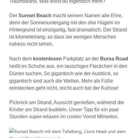
Traumstrand. Was willst du eigentlich mehr?
Der
Sunset Beach
macht seinem Namen alle Ehre,
denn der Sonnenuntergang mit den drei Hügeln im
Hintergrund ist einzigartig, fast dramatisch. Der Strand
ist kilometerlang, so dass sie wenigen Menschen
nahezu nicht sehen.
Nach dem
kostenlosen
Parkplatz an der
Bursa
Road
heißt es Schuhe aus, ein lauschiges Fleckchen in den
Dünen suchen.
So gigantisch wie der Ausblick, so
gigantisch sind auch die Wellen. Mehr als Füße
reinstecken geht nicht, reicht auch bei der Kulisse!
Picknick am Strand, Aussicht genießen, während die
Kinder am Strand buddeln. Unser Tipp für ein paar
Stunden super-relaxen im coolen Vorort Milnerton.