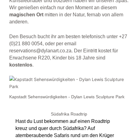
Kunstliebhaber und trotzdem haben wir unseren Spaß.
Wir genießen einfach nur den Moment an diesem
magischen Ort
mitten in der Natur, fernab von allem
anderen.
Den Besuch bucht ihr am besten telefonisch unter
+27
(0)21 880 0054, oder per email
reservations@dylanart.co.za. Der Eintritt kostet für
Erwachsene R220, Kinder bis 18 Jahre sind
kostenlos
.
Kapstadt Sehenswürdigkeiten - Dylan Lewis Sculpture Park
Südafrika Roadtrip
Hast du Lust bekommen auf einen Roadtrip
kreuz und quer durch Südafrika? Auf
atemberaubende Safaris rund um den Krüger