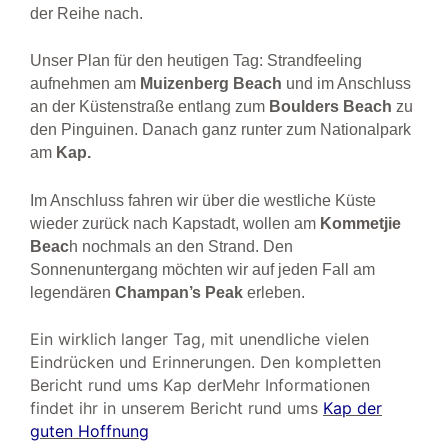
der Reihe nach.
Unser Plan für den heutigen Tag: Strandfeeling
aufnehmen am
Muizenberg Beach
und im Anschluss
an der Küstenstraße entlang zum
Boulders
Beach
zu
den Pinguinen. Danach ganz runter zum Nationalpark
am
Kap.
Im Anschluss fahren wir über die westliche Küste
wieder zurück nach Kapstadt, wollen am
Kommetjie
Beac
h nochmals an den Strand. Den
Sonnenuntergang möchten wir auf jeden Fall am
legendären
Champan’s Peak
erleben.
Ein wirklich langer Tag, mit unendliche vielen
Eindrücken und Erinnerungen. Den kompletten
Bericht rund ums Kap derMehr Informationen
findet ihr in unserem Bericht rund ums
Kap der
guten Hoffnung