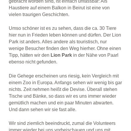
gebracht worden sind, ist einfach unfassbar: Als
Haustiere auf einem Balkon in Beirut ist eine von
vielen traurigen Geschichten.
Umso schöner ist es zu sehen, dass die ca. 30 Tiere
hier nun in Frieden leben können und dürfen. Der Lion
Park ist anders. Alles andere als touristisch, nur
wenige Besucher finden den Weg hierher. Ohne einen
Tipp, hätten wir den
Lion
Park
in der Nähe von Paarl
ebenso nicht gefunden.
Die Gehege erscheinen uns riesig, kein Vergleich mit
einem Zoo in Europa. Anfangs sehen wir wenig bis gar
nichts. Zeit nehmen heißt die Devise. Überall stehen
Tische und Bänke, so dass wir es uns immer wieder
gemütlich machen und ein paar Minuten abwarten.
Und dann sehen wir sie fast alle.
Wir sind ziemlich beeindruckt, zumal die Volunteers
immer wieder bei uns vorbeischauen und uns mit