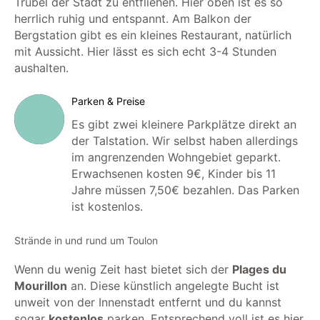
Trubel der Stadt zu entfliehen. Hier oben ist es so
herrlich ruhig und entspannt. Am Balkon der
Bergstation gibt es ein kleines Restaurant, natürlich
mit Aussicht. Hier lässt es sich echt 3-4 Stunden
aushalten.
Parken & Preise
Es gibt zwei kleinere Parkplätze direkt an
der Talstation. Wir selbst haben allerdings
im angrenzenden Wohngebiet geparkt.
Erwachsenen kosten 9€, Kinder bis 11
Jahre müssen 7,50€ bezahlen. Das Parken
ist kostenlos.
Strände in und rund um Toulon
Wenn du wenig Zeit hast bietet sich der
Plages du
Mourillon
an. Diese künstlich angelegte Bucht ist
unweit von der Innenstadt entfernt und du kannst
sogar
kostenlos
parken. Entsprechend voll ist es hier