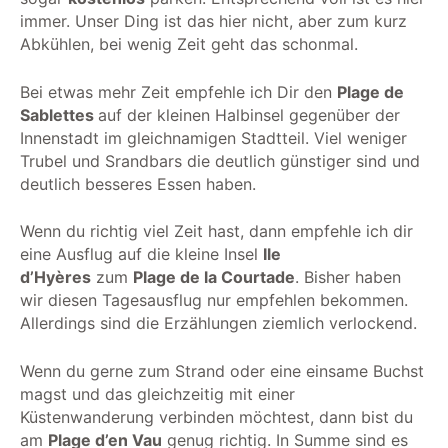
immer. Unser Ding ist das hier nicht, aber zum kurz
Abkühlen, bei wenig Zeit geht das schonmal.
Bei etwas mehr Zeit empfehle ich Dir den
Plage de
Sablettes
auf der kleinen Halbinsel gegenüber der
Innenstadt im gleichnamigen Stadtteil. Viel weniger
Trubel und Srandbars die deutlich günstiger sind und
deutlich besseres Essen haben.
Wenn du richtig viel Zeit hast, dann empfehle ich dir
eine Ausflug auf die kleine Insel
Ile
d’Hyères
zum
Plage de la Courtade
. Bisher haben
wir diesen Tagesausflug nur empfehlen bekommen.
Allerdings sind die Erzählungen ziemlich verlockend.
Wenn du gerne zum Strand oder eine einsame Buchst
magst und das gleichzeitig mit einer
Küstenwanderung verbinden möchtest, dann bist du
am
Plage d’en Vau
genug richtig. In Summe sind es