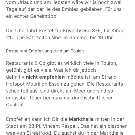
vom Urlaub und am liebsten wäre wir ja noch zwei
Tage auf der der Ile des Embiez geblieben. Für uns
ein echter Geheimtipp
Die Überfahrt kostet für Erwachsene 37€, für Kinder
21€. Die Fährzeiten sind im Sommer bis 19 Uhr.
Restaurant Empfehlung rund um Toulon
Restaurants & Co gibt es wirklich viele in Toulon,
gefühlt gibt es viele. Was ich dir jedoch
definitiv
nicht
empfehlen
möchte ist, am Strand
Hotspot Mourillon Essen zu gehen. Die Restaurants
sehen toll aus, sind direkt am Meer und sind so
unfassbar teuer bei maximal durchschnittlicher
Qualität
Empfehlen kann ich Dir die
Markthalle
mitten in der
Stadt am 28 Pl. Vincent Raspail. Das hat ein bisschen
was von Streetfood. Du suchst du in der Markthalle