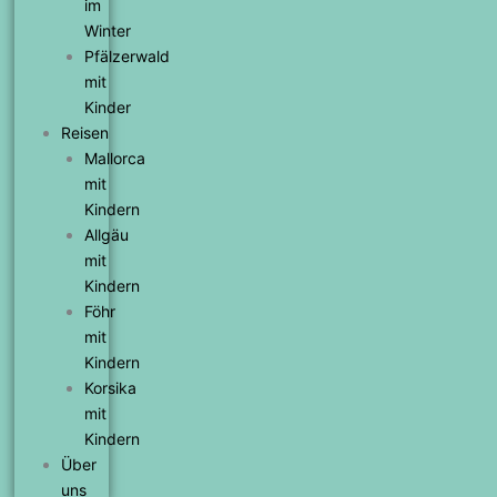
im
Winter
Pfälzerwald
mit
Kinder
Reisen
Mallorca
mit
Kindern
Allgäu
mit
Kindern
Föhr
mit
Kindern
Korsika
mit
Kindern
Über
uns