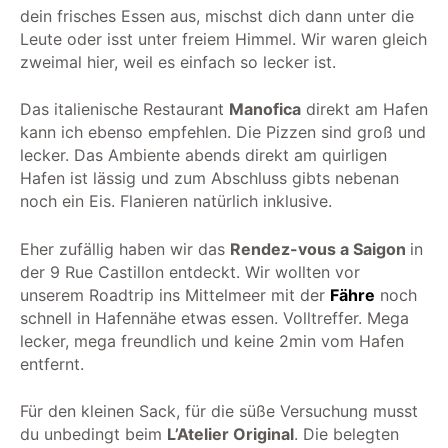
dein frisches Essen aus, mischst dich dann unter die
Leute oder isst unter freiem Himmel. Wir waren gleich
zweimal hier, weil es einfach so lecker ist.
Das italienische Restaurant
Manofica
direkt am Hafen
kann ich ebenso empfehlen. Die Pizzen sind groß und
lecker. Das Ambiente abends direkt am quirligen
Hafen ist lässig und zum Abschluss gibts nebenan
noch ein Eis. Flanieren natürlich inklusive.
Eher zufällig haben wir das
Rendez-vous a Saigon
in
der 9 Rue Castillon entdeckt. Wir wollten vor
unserem Roadtrip ins Mittelmeer mit der
Fähre
noch
schnell in Hafennähe etwas essen. Volltreffer. Mega
lecker, mega freundlich und keine 2min vom Hafen
entfernt.
Für den kleinen Sack, für die süße Versuchung musst
du unbedingt beim
L’Atelier Original
. Die belegten