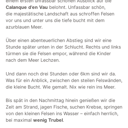
einem ersten unfassbar schönen Ausblick auf die
Calanque
d’en
Vau
belohnt. Unfassbar schön,
die
majestätische
Landschaft aus schroffen Felsen
vor uns und unter uns die tiefe bucht mit dem
azurblauen Meer.
Über einen abenteuerlichen Abstieg sind wir eine
Stunde später unten in der Schlucht. Rechts und links
türmen sie die Felsen empor, während die Kinder
nach dem Meer Lechzen.
Und dann noch drei Stunden oder 6km sind wir da.
Was für ein Anblick, zwischen den steilen Felswänden,
die kleine Bucht. Wie gemalt. Nix wie rein ins Meer.
Bis spät in den Nachmittag hinein genießen wir die
Zeit am Strand, jagen Fische, suchen Krebse, springen
von den kleinen Felsen ins Wasser – einfach herrlich,
bei maximal
wenig
Trubel
.