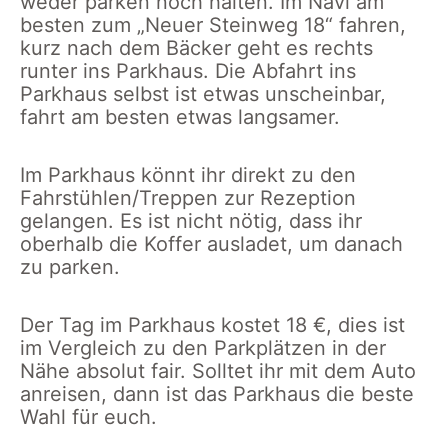
weder parken noch halten. Im Navi am
besten zum „Neuer Steinweg 18“ fahren,
kurz nach dem Bäcker geht es rechts
runter ins Parkhaus. Die Abfahrt ins
Parkhaus selbst ist etwas unscheinbar,
fahrt am besten etwas langsamer.
Im Parkhaus könnt ihr direkt zu den
Fahrstühlen/Treppen zur Rezeption
gelangen. Es ist nicht nötig, dass ihr
oberhalb die Koffer ausladet, um danach
zu parken.
Der Tag im Parkhaus kostet 18 €, dies ist
im Vergleich zu den Parkplätzen in der
Nähe absolut fair. Solltet ihr mit dem Auto
anreisen, dann ist das Parkhaus die beste
Wahl für euch.