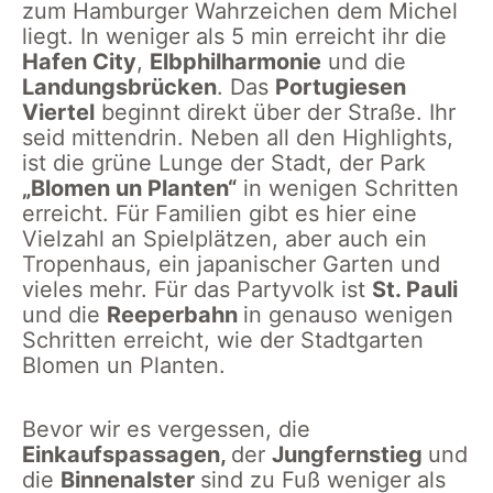
zum Hamburger Wahrzeichen dem Michel
liegt. In weniger als 5 min erreicht ihr die
Hafen City
,
Elbphilharmonie
und die
Landungsbrücken
. Das
Portugiesen
Viertel
beginnt direkt über der Straße. Ihr
seid mittendrin. Neben all den Highlights,
ist die grüne Lunge der Stadt, der Park
„Blomen un Planten“
in wenigen Schritten
erreicht. Für Familien gibt es hier eine
Vielzahl an Spielplätzen, aber auch ein
Tropenhaus, ein japanischer Garten und
vieles mehr. Für das Partyvolk ist
St. Pauli
und die
Reeperbahn
in genauso wenigen
Schritten erreicht, wie der Stadtgarten
Blomen un Planten.
Bevor wir es vergessen, die
Einkaufspassagen,
der
Jungfernstieg
und
die
Binnenalster
sind zu Fuß weniger als