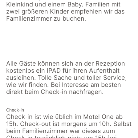
Kleinkind und einem Baby. Familien mit
zwei größeren Kinder empfehlen wir das
Familienzimmer zu buchen.
Blick auf das Design
Ansicht von oben
Motel One Hamburg und
den Michel
Alle Gäste können sich an der Rezeption
kostenlos ein IPAD für ihren Aufenthalt
ausleihen. Tolle Sache und toller Service,
wie wir finden. Bei Interesse am besten
direkt beim Check-in nachfragen.
Check-in
Check-in ist wie üblich im Motel One ab
15h. Check-out ist morgens um 10h. Selbst
beim Familienzimmer war dieses zum