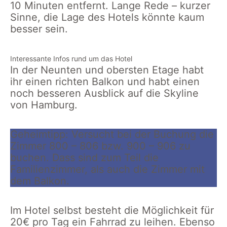
10 Minuten entfernt. Lange Rede – kurzer
Sinne, die Lage des Hotels könnte kaum
besser sein.
Interessante Infos rund um das Hotel
In der Neunten und obersten Etage habt
ihr einen richten Balkon und habt einen
noch besseren Ausblick auf die Skyline
von Hamburg.
Geheimtipp: Versucht bei der Buchung die
Zimmer 800 – 806 bzw. 900 – 906 zu
buchen. Dass sind zum Teil die
Familienzimmer, als auch die Zimmer mit
dem Balkon.
Im Hotel selbst besteht die Möglichkeit für
20€ pro Tag ein Fahrrad zu leihen. Ebenso