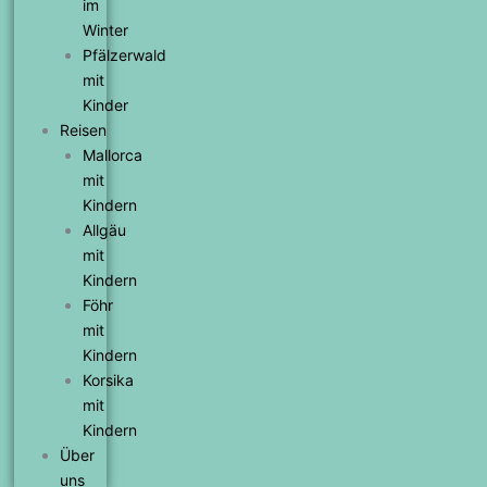
im
Winter
Pfälzerwald
mit
Kinder
Reisen
Mallorca
mit
Kindern
Allgäu
mit
Kindern
Föhr
mit
Kindern
Korsika
mit
Kindern
Über
uns