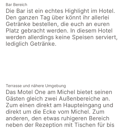
Bar Bereich
Die Bar ist ein echtes Highlight im Hotel.
Den ganzen Tag über könnt ihr allerlei
Getränke bestellen, die euch an euren
Platz gebracht werden. In diesem Hotel
werden allerdings keine Speisen serviert,
lediglich Getränke.
glitzernde
Hotelbar
Star-Club Hotel
Discokugel in
Bar
der Lobby
Terrasse und nähere Umgebung
Das Motel One am Michel bietet seinen
Gästen gleich zwei Außenbereiche an.
Zum einen direkt am Haupteingang und
direkt um die Ecke vom Michel. Zum
anderen, den etwas ruhigeren Bereich
neben der Rezeption mit Tischen für bis