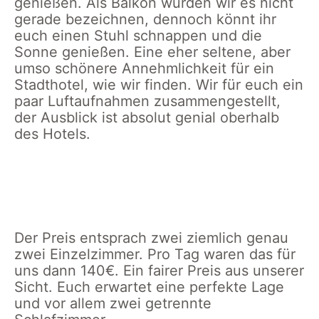
genießen. Als Balkon würden wir es nicht
gerade bezeichnen, dennoch könnt ihr
euch einen Stuhl schnappen und die
Sonne genießen. Eine eher seltene, aber
umso schönere Annehmlichkeit für ein
Stadthotel, wie wir finden. Wir für euch ein
paar Luftaufnahmen zusammengestellt,
der Ausblick ist absolut genial oberhalb
des Hotels.
Blick auf den
Hafen City am
Sonnenuntergang
Hafen &
Abend
Hamburg
Elbphilharmonie
am Abend
Der Preis entsprach zwei ziemlich genau
zwei Einzelzimmer. Pro Tag waren das für
uns dann 140€. Ein fairer Preis aus unserer
Sicht. Euch erwartet eine perfekte Lage
und vor allem zwei getrennte