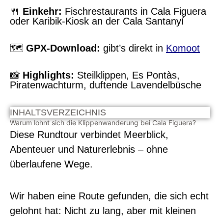
🍴
Einkehr:
Fischrestaurants in Cala Figuera
oder Karibik-Kiosk an der Cala Santanyí
🗺️
GPX-Download:
gibt’s direkt in
Komoot
📸
Highlights:
Steilklippen, Es Pontàs,
Piratenwachturm, duftende Lavendelbüsche
INHALTSVERZEICHNIS
Warum lohnt sich die Klippenwanderung bei Cala Figuera?
Diese Rundtour verbindet Meerblick,
Abenteuer und Naturerlebnis – ohne
überlaufene Wege.
Wir haben eine Route gefunden, die sich echt
gelohnt hat: Nicht zu lang, aber mit kleinen