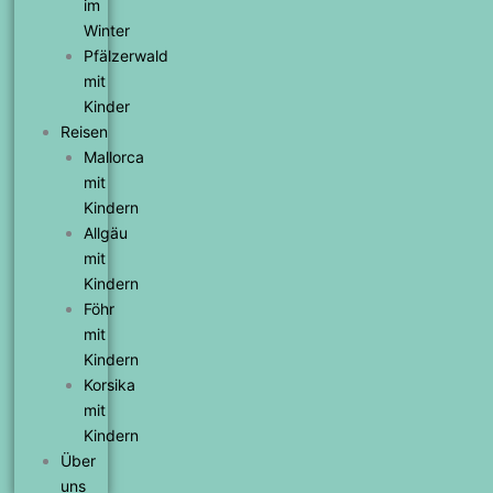
im
Winter
Pfälzerwald
mit
Kinder
Reisen
Mallorca
mit
Kindern
Allgäu
mit
Kindern
Föhr
mit
Kindern
Korsika
mit
Kindern
Über
uns