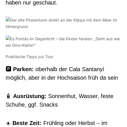
haben nur geschaut.
Praktische Tipps zur Tour
🅿️
Parken:
oberhalb der Cala Santanyí
möglich, aber in der Hochsaison früh da sein
🧴
Ausrüstung:
Sonnenhut, Wasser, feste
Schuhe, ggf. Snacks
☀️
Beste Zeit:
Frühling oder Herbst – im