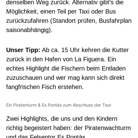
denselben Weg zurück. Alternativ gibt’s die
Möglichkeit, einen Teil per Taxi oder Bus
zurückzufahren (Standort prüfen, Busfahrplan
saisonabhängig).
Unser Tipp:
Ab ca. 15 Uhr kehren die Kutter
zurück in den Hafen von La Figuera. Ein
echtes Highlight die Fischern beim Entladen
zuzuschauen und wer mag kann sich direkt
fangfrischen Fisch erstehen.
Ein Piratenturm & Es Pontàs zum Abschluss der Tour
Zwei Highlights, die uns und den Kindern
richtig begeistert haben: der Piratenwachturm
und das Felsentor Es Pontàs.