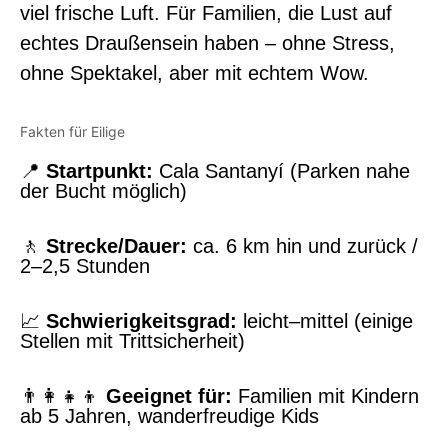
viel frische Luft. Für Familien, die Lust auf
echtes Draußensein haben – ohne Stress,
ohne Spektakel, aber mit echtem Wow.
Fakten für Eilige
📍
Startpunkt:
Cala Santanyí (Parken nahe
der Bucht möglich)
🚶
Strecke/Dauer:
ca. 6 km hin und zurück /
2–2,5 Stunden
📈
Schwierigkeitsgrad:
leicht–mittel (einige
Stellen mit Trittsicherheit)
👨‍👩‍👧‍👦
Geeignet für:
Familien mit Kindern
ab 5 Jahren, wanderfreudige Kids