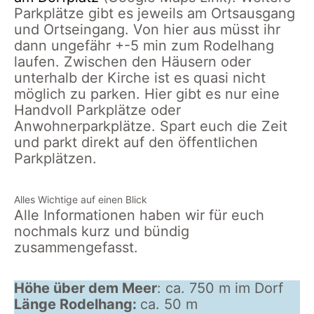
Parkplätze gibt es jeweils am Ortsausgang
und Ortseingang. Von hier aus müsst ihr
dann ungefähr +-5 min zum Rodelhang
laufen. Zwischen den Häusern oder
unterhalb der Kirche ist es quasi nicht
möglich zu parken. Hier gibt es nur eine
Handvoll Parkplätze oder
Anwohnerparkplätze. Spart euch die Zeit
und parkt direkt auf den öffentlichen
Parkplätzen.
Alles Wichtige auf einen Blick
Alle Informationen haben wir für euch
nochmals kurz und bündig
zusammengefasst.
Höhe über dem Meer
: ca. 750 m im Dorf
Länge Rodelhang:
ca. 50 m