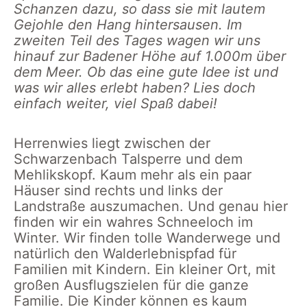
Schanzen dazu, so dass sie mit lautem
Gejohle den Hang hintersausen. Im
zweiten Teil des Tages wagen wir uns
hinauf zur Badener Höhe auf 1.000m über
dem Meer. Ob das eine gute Idee ist und
was wir alles erlebt haben? Lies doch
einfach weiter, viel Spaß dabei!
Herrenwies liegt zwischen der
Schwarzenbach Talsperre und dem
Mehlikskopf. Kaum mehr als ein paar
Häuser sind rechts und links der
Landstraße auszumachen. Und genau hier
finden wir ein wahres Schneeloch im
Winter. Wir finden tolle Wanderwege und
natürlich den Walderlebnispfad für
Familien mit Kindern. Ein kleiner Ort, mit
großen Ausflugszielen für die ganze
Familie. Die Kinder können es kaum