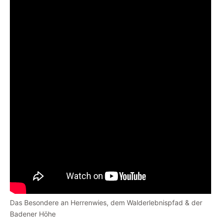
Das Besondere an Herrenwies, dem Walderlebnispfad & der
Badener Höhe