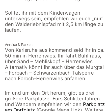
Solltet ihr mit dem Kinderwagen
unterwegs sein, empfehlen wir euch „nur“
den Walderlebnispfad mit 2,5 km länge zu
laufen.
Anreise & Parken
Von Karlsruhe aus kommend seid ihr in ca.
50 min in Herrenwies. Ihr fahrt Bühl raus,
über Sand – Mehliskopf – Herrenwies.
Alternativ könnt ihr auch über das Murgtal
– Forbach – Schwarzenbach Talsperre
nach Forbch-Herrenwies anfahren.
Im und um den Ort herum, gibt es drei
größere Parkplätze. Fürs Schlittenfahren
und Wandern empfehlen wir den
Parkplatz
am Dorfplatz
(Google Maps Link). Weitere