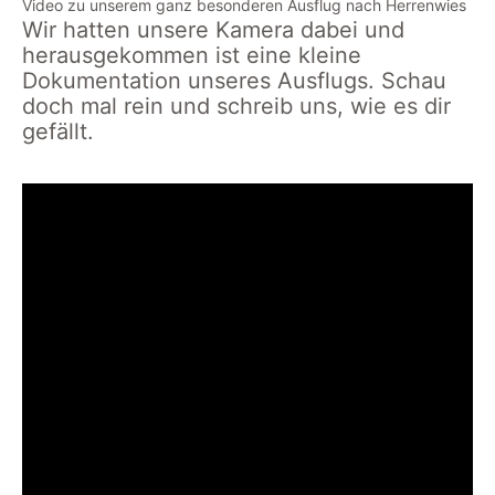
Video zu unserem ganz besonderen Ausflug nach Herrenwies
Wir hatten unsere Kamera dabei und
herausgekommen ist eine kleine
Dokumentation unseres Ausflugs. Schau
doch mal rein und schreib uns, wie es dir
gefällt.