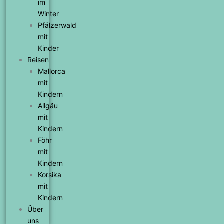
im
Winter
Pfälzerwald
mit
Kinder
Reisen
Mallorca
mit
Kindern
Allgäu
mit
Kindern
Föhr
mit
Kindern
Korsika
mit
Kindern
Über
uns