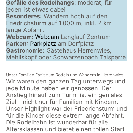
Gefälle des Rodelhangs:
moderat, für
jeden ist etwas dabei
Besonderes
: Wandern hoch auf den
Friedrichsturm auf 1.000 m, inkl. 2 km
lange Abfahrt
Webcam:
Webcam
Langlauf Zentrum
Parken
:
Parkplatz
am Dorfplatz
Gastronomie:
Gästehaus Herrenwies,
Mehliskopf oder Schwarzenbach Talsperre
Unser Familien Fazit zum Rodeln und Wandern in Herrenwies
Wir waren den ganzen Tag unterwegs und
jede Minute haben wir genossen. Der
Anstieg hinauf zum Turm, ist ein geniales
Ziel – nicht nur für Familien mit Kindern.
Unser Highlight war der Friedrichsturm und
für die Kinder diese extrem lange Abfahrt.
Die Rodelbahn ist wunderbar für alle
Altersklassen und bietet einen tollen Start