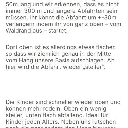
50m lang und wir erkennen, dass es nicht
immer 300 m und längere Abfahrten sein
müssen. Ihr könnt die Abfahrt um +-30m
verlängern indem ihr von ganz oben – vom
Waldrand aus – startet.
Dort oben ist es allerdings etwas flacher,
so dass wir ziemlich genau in der Mitte
vom Hang unsere Basis aufschlagen. Ab
hier wird die Abfahrt wieder „steiler“.
Die Kinder schanzen
Blick auf den Rodelhang
den Hang hinunter
in Herrenwies
Die Kinder sind schneller wieder oben und
können mehr rodeln. Oben ein wenig
steiler, unten flach abfallend. Ideal für
Kinder jeden Alters. Neben uns rutschen