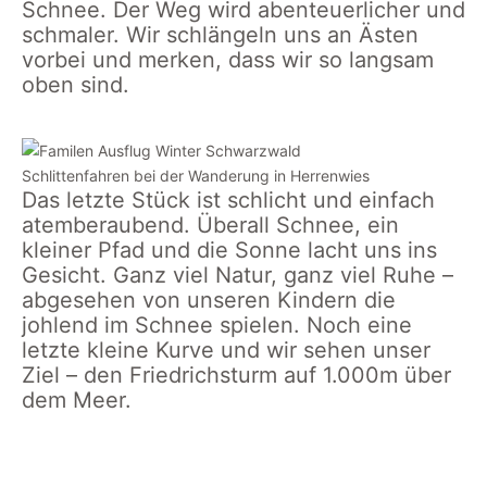
Schnee. Der Weg wird abenteuerlicher und
schmaler. Wir schlängeln uns an Ästen
vorbei und merken, dass wir so langsam
oben sind.
Schlittenfahren bei der Wanderung in Herrenwies
Das letzte Stück ist schlicht und einfach
atemberaubend. Überall Schnee, ein
kleiner Pfad und die Sonne lacht uns ins
Gesicht. Ganz viel Natur, ganz viel Ruhe –
abgesehen von unseren Kindern die
johlend im Schnee spielen. Noch eine
letzte kleine Kurve und wir sehen unser
Ziel – den Friedrichsturm auf 1.000m über
dem Meer.
Wandern mit Kindern im
Wanderpfad hinauf zur
Schnee unterhalb der