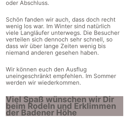
oder Abschluss.
Schön fanden wir auch, dass doch recht
wenig los war. Im Winter sind natürlich
viele Langläufer unterwegs. Die Besucher
verteilen sich dennoch sehr schnell, so
dass wir über lange Zeiten wenig bis
niemand anderen gesehen haben.
Wir können euch den Ausflug
uneingeschränkt empfehlen. Im Sommer
werden wir wiederkommen.
Viel Spaß wünschen wir Dir
beim Rodeln und Erklimmen
der Badener Höhe