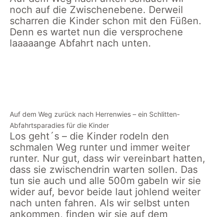
noch auf die Zwischenebene. Derweil
scharren die Kinder schon mit den Füßen.
Denn es wartet nun die versprochene
laaaaange Abfahrt nach unten.
Blick von der Badener
Sonnenuntergang auf
Höhe auf Forbach-
der Badener Höhe in
Herrenwies
Forbach
Auf dem Weg zurück nach Herrenwies – ein Schlitten-
Abfahrtsparadies für die Kinder
Los geht´s – die Kinder rodeln den
schmalen Weg runter und immer weiter
runter. Nur gut, dass wir vereinbart hatten,
dass sie zwischendrin warten sollen. Das
tun sie auch und alle 500m gabeln wir sie
wider auf, bevor beide laut johlend weiter
nach unten fahren. Als wir selbst unten
ankommen, finden wir sie auf dem