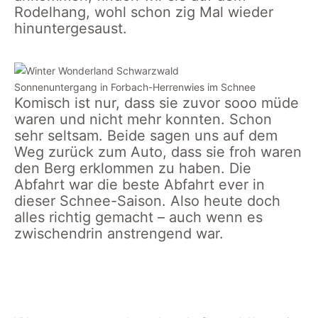
Rodelhang, wohl schon zig Mal wieder
hinuntergesaust.
Sonnenuntergang in Forbach-Herrenwies im Schnee
Komisch ist nur, dass sie zuvor sooo müde
waren und nicht mehr konnten. Schon
sehr seltsam. Beide sagen uns auf dem
Weg zurück zum Auto, dass sie froh waren
den Berg erklommen zu haben. Die
Abfahrt war die beste Abfahrt ever in
dieser Schnee-Saison. Also heute doch
alles richtig gemacht – auch wenn es
zwischendrin anstrengend war.
Rodelabfahrt von der
2 km lange Rodelabfahrt
Badener Höhe hinunter
von ganz oben bis
nach Herrenwies
runter zum Rodelhang