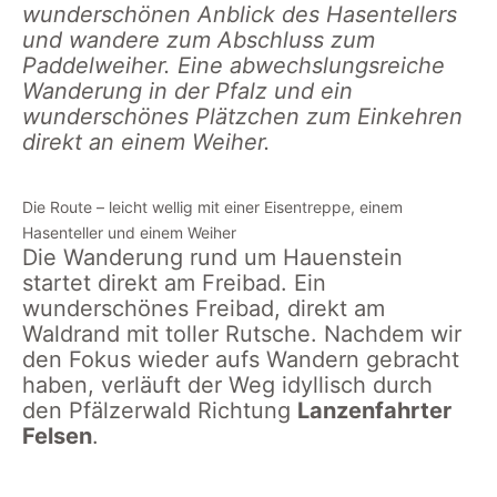
wunderschönen Anblick des Hasentellers
und wandere zum Abschluss zum
Paddelweiher.
Eine abwechslungsreiche
Wanderung in der Pfalz und ein
wunderschönes Plätzchen zum Einkehren
direkt an einem Weiher.
Die Route – leicht wellig mit einer Eisentreppe, einem
Hasenteller und einem Weiher
Die Wanderung rund um Hauenstein
startet direkt am Freibad. Ein
wunderschönes Freibad, direkt am
Waldrand mit toller Rutsche. Nachdem wir
den Fokus wieder aufs Wandern gebracht
haben, verläuft der Weg idyllisch durch
den Pfälzerwald Richtung
Lanzenfahrter
Felsen
.
Aufstieg
Blick
Blick auf