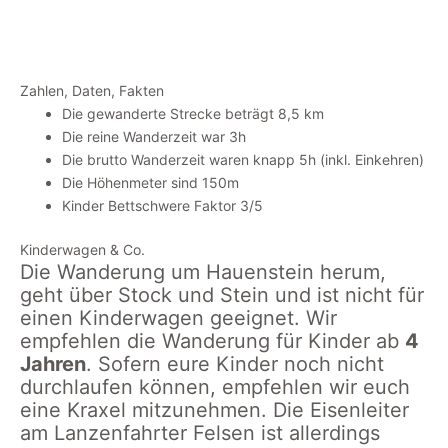
Paddelweiher
Lanzenrather
Blick in den
Wanderung
Felsen auf den
Biergarten
Pfälzerwald
Zahlen, Daten, Fakten
Die gewanderte Strecke beträgt 8,5 km
Die reine Wanderzeit war 3h
Die brutto Wanderzeit waren knapp 5h (inkl. Einkehren)
Die Höhenmeter sind 150m
Kinder Bettschwere Faktor 3/5
Kinderwagen & Co.
Die Wanderung um Hauenstein herum,
geht über Stock und Stein und ist nicht für
einen Kinderwagen geeignet. Wir
empfehlen die Wanderung für Kinder ab
4
Jahren
. Sofern eure Kinder noch nicht
durchlaufen können, empfehlen wir euch
eine Kraxel mitzunehmen. Die Eisenleiter
am Lanzenfahrter Felsen ist allerdings