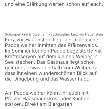
und eine Stärkung warten schon auf euch.
Blick auf den
Ausblick auf den
Pfälzerwald
Hasenteller Felsen bei
Hauenstein
Schoppen und Brotzeit am Paddelweiher kurz vor Hauenstein
Kurz vor Hauenstein liegt der malerische
Paddelweiher inmitten des Pfälzerwalds.
Im Sommer können Paddelbegeisterte mit
Kraftreserven auf dem kleinen Weiher in
See stechen. Das Gasthaus liegt schön
gelegen, etwas oberhalb vom Weiher, so
dass ihr einen wunderschönen Blick auf
die Umgebung und das Wasser habt.
Am Paddelweiher könnt ihr euch mit
Pfälzer Hausmannskost oder Kuchen
stärken. Direkt am Biergarten