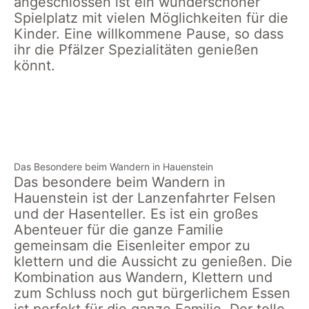
angeschlossen ist ein wunderschöner
Spielplatz mit vielen Möglichkeiten für die
Kinder. Eine willkommene Pause, so dass
ihr die Pfälzer Spezialitäten genießen
könnt.
Paddelweiher
Paddelweiher
Auf dem Weg
Sandkasten
Spielplatz
zum
Paddelweiher
Das Besondere beim Wandern in Hauenstein
Das besondere beim Wandern in
Hauenstein ist der Lanzenfahrter Felsen
und der Hasenteller. Es ist ein großes
Abenteuer für die ganze Familie
gemeinsam die Eisenleiter empor zu
klettern und die Aussicht zu genießen. Die
Kombination aus Wandern, Klettern und
zum Schluss noch gut bürgerlichem Essen