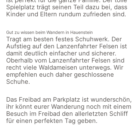
ist perfekt für die ganze Familie. Der tolle
Spielplatz trägt seinen Teil dazu bei, dass
Kinder und Eltern rundum zufrieden sind.
Gut zu wissen beim Wandern in Hauenstein
Tragt am besten festes Schuhwerk. Der
Aufstieg auf den Lanzenfahrter Felsen ist
damit deutlich einfacher und sicherer.
Oberhalb vom Lanzenfahrter Felsen sind
recht viele Waldameisen unterwegs. Wir
empfehlen euch daher geschlossene
Schuhe.
Das Freibad am Parkplatz ist wunderschön,
ihr könnt eurer Wanderung noch mit einem
Besuch im Freibad den allerletzten Schliff
für einen perfekten Tag geben.
Ausblick vom
Paddelweiher