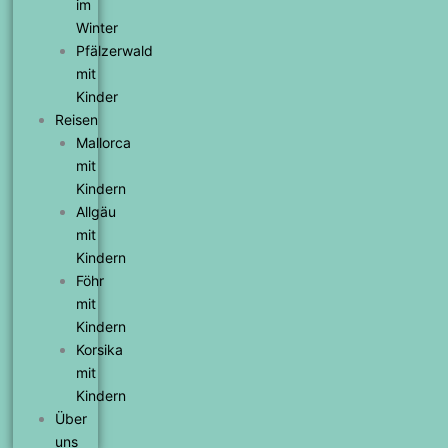
im
Winter
Pfälzerwald
mit
Kinder
Reisen
Mallorca
mit
Kindern
Allgäu
mit
Kindern
Föhr
mit
Kindern
Korsika
mit
Kindern
Über
uns