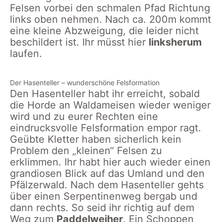
Felsen vorbei den schmalen Pfad Richtung
links oben nehmen. Nach ca. 200m kommt
eine kleine Abzweigung, die leider nicht
beschildert ist. Ihr müsst hier
linksherum
laufen.
Der Hasenteller – wunderschöne Felsformation
Den Hasenteller habt ihr erreicht, sobald
die Horde an Waldameisen wieder weniger
wird und zu eurer Rechten eine
eindrucksvolle Felsformation empor ragt.
Geübte Kletter haben sicherlich kein
Problem den „kleinen“ Felsen zu
erklimmen. Ihr habt hier auch wieder einen
grandiosen Blick auf das Umland und den
Pfälzerwald. Nach dem Hasenteller gehts
über einen Serpentinenweg bergab und
dann rechts. So seid ihr richtig auf dem
Weg zum
Paddelweiher
. Ein Schoppen