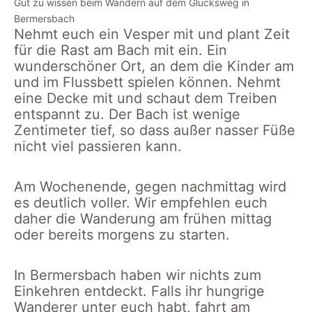
Bermersbach
Gut zu wissen beim Wandern auf dem Glücksweg in
Bermersbach
Nehmt euch ein Vesper mit und plant Zeit
für die Rast am Bach mit ein. Ein
wunderschöner Ort, an dem die Kinder am
und im Flussbett spielen können. Nehmt
eine Decke mit und schaut dem Treiben
entspannt zu. Der Bach ist wenige
Zentimeter tief, so dass außer nasser Füße
nicht viel passieren kann.
Am Wochenende, gegen nachmittag wird
es deutlich voller. Wir empfehlen euch
daher die Wanderung am frühen mittag
oder bereits morgens zu starten.
In Bermersbach haben wir nichts zum
Einkehren entdeckt. Falls ihr hungrige
Wanderer unter euch habt, fahrt am