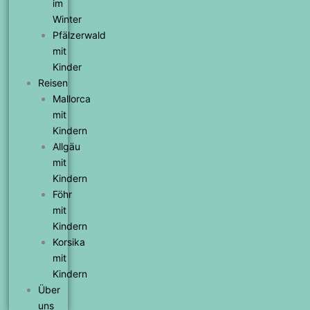
im
Winter
Pfälzerwald
mit
Kinder
Reisen
Mallorca
mit
Kindern
Allgäu
mit
Kindern
Föhr
mit
Kindern
Korsika
mit
Kindern
Über
uns