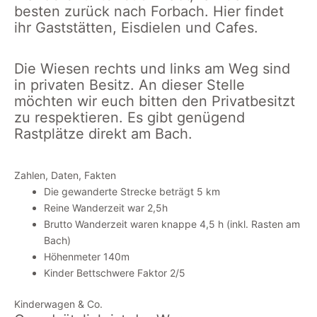
besten zurück nach Forbach. Hier findet
ihr Gaststätten, Eisdielen und Cafes.
Die Wiesen rechts und links am Weg sind
in privaten Besitz. An dieser Stelle
möchten wir euch bitten den Privatbesitzt
zu respektieren. Es gibt genügend
Rastplätze direkt am Bach.
Zahlen, Daten, Fakten
Die gewanderte Strecke beträgt 5 km
Reine Wanderzeit war 2,5h
Brutto Wanderzeit waren knappe 4,5 h (inkl. Rasten am
Bach)
Höhenmeter 140m
Kinder Bettschwere Faktor 2/5
Kinderwagen & Co.