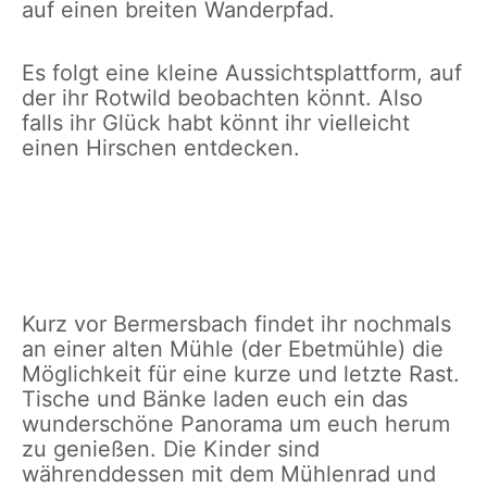
auf einen breiten Wanderpfad.
Es folgt eine kleine Aussichtsplattform, auf
der ihr Rotwild beobachten könnt. Also
falls ihr Glück habt könnt ihr vielleicht
einen Hirschen entdecken.
Aussichtspunkt
Glücksweg
Glück ist ein
Glücksweg
zum
Pause
Geschwisterchen
Erfrischung
Beobachten
am
von Rotwild
Brunnen
Kurz vor Bermersbach findet ihr nochmals
an einer alten Mühle (der Ebetmühle) die
Möglichkeit für eine kurze und letzte Rast.
Tische und Bänke laden euch ein das
wunderschöne Panorama um euch herum
zu genießen. Die Kinder sind
währenddessen mit dem Mühlenrad und