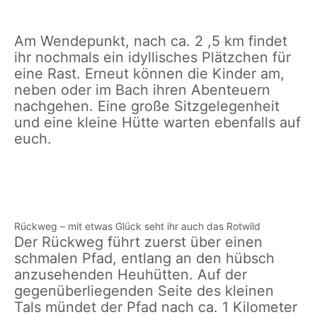
kleine Tal
Glücksweg
Glücksweg
Bach
Am Wendepunkt, nach ca. 2 ,5 km findet
ihr nochmals ein idyllisches Plätzchen für
eine Rast. Erneut können die Kinder am,
neben oder im Bach ihren Abenteuern
nachgehen. Eine große Sitzgelegenheit
und eine kleine Hütte warten ebenfalls auf
euch.
kleiner Bach im Verlauf
Wendepunkt am
des Glückswegs
Glücksweg
Rückweg – mit etwas Glück seht ihr auch das Rotwild
Der Rückweg führt zuerst über einen
schmalen Pfad, entlang an den hübsch
anzusehenden Heuhütten. Auf der
gegenüberliegenden Seite des kleinen
Tals mündet der Pfad nach ca. 1 Kilometer