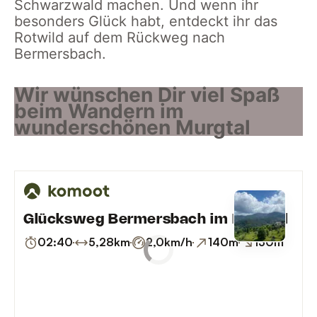
Schwarzwald machen. Und wenn ihr
besonders Glück habt, entdeckt ihr das
Rotwild auf dem Rückweg nach
Bermersbach.
Wir wünschen Dir viel Spaß
beim Wandern im
wunderschönen Murgtal