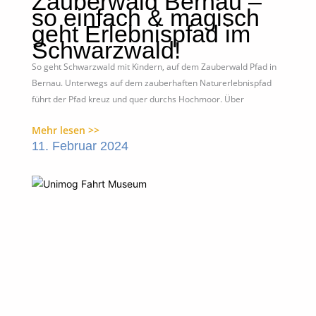
Zauberwald Bernau –
so einfach & magisch
geht Erlebnispfad im
Schwarzwald!
So geht Schwarzwald mit Kindern, auf dem Zauberwald Pfad in
Bernau. Unterwegs auf dem zauberhaften Naturerlebnispfad
führt der Pfad kreuz und quer durchs Hochmoor. Über
Mehr lesen >>
11. Februar 2024