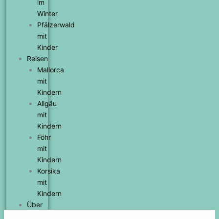
im
Winter
Pfälzerwald
mit
Kinder
Reisen
Mallorca
mit
Kindern
Allgäu
mit
Kindern
Föhr
mit
Kindern
Korsika
mit
Kindern
Über
uns