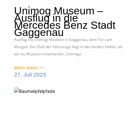
Unimog Museum –
Ausflug in die
Mercedes Benz Stadt
Gaggenau
Ausflug ins Unimog Museum in Gaggenau, dem Tor zum
Murgtal. Der Duft der Fahrzeuge liegt in den beiden Hallen, als
wir ins Museum hineinlaufen. Unimogs
Mehr lesen >>
27. Juli 2023