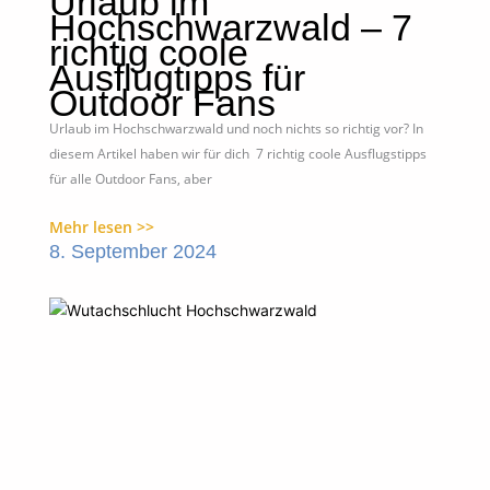
Urlaub im
Hochschwarzwald – 7
richtig coole
Ausflugtipps für
Outdoor Fans
Urlaub im Hochschwarzwald und noch nichts so richtig vor? In
diesem Artikel haben wir für dich 7 richtig coole Ausflugstipps
für alle Outdoor Fans, aber
Mehr lesen >>
8. September 2024