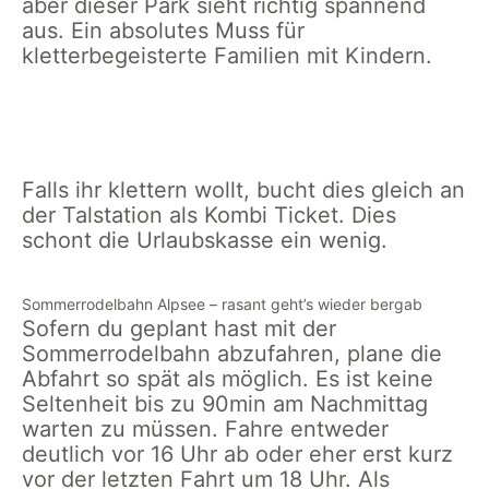
aber dieser Park sieht richtig spannend
aus. Ein absolutes Muss für
kletterbegeisterte Familien mit Kindern.
Kletter Bereich in der
Klettern in der Bärenfalle
Bärenfalle
Falls ihr klettern wollt, bucht dies gleich an
der Talstation als Kombi Ticket. Dies
schont die Urlaubskasse ein wenig.
Sommerrodelbahn Alpsee – rasant geht’s wieder bergab
Sofern du geplant hast mit der
Sommerrodelbahn abzufahren, plane die
Abfahrt so spät als möglich. Es ist keine
Seltenheit bis zu 90min am Nachmittag
warten zu müssen. Fahre entweder
deutlich vor 16 Uhr ab oder eher erst kurz
vor der letzten Fahrt um 18 Uhr. Als