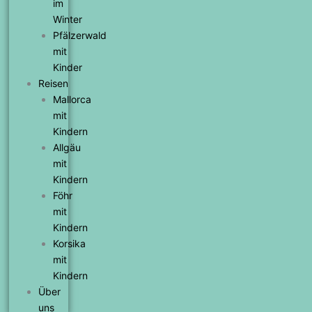
im
Winter
Pfälzerwald
mit
Kinder
Reisen
Mallorca
mit
Kindern
Allgäu
mit
Kindern
Föhr
mit
Kindern
Korsika
mit
Kindern
Über
uns