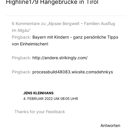
Highline179 Hängebrücke in Tirol
6 Kommentare zu „Alpsee Bergwelt – Familien Ausflug
im Allgäu“
Pingback:
Bayern mit Kindern - ganz persönliche Tipps
von Einheimischen!
Pingback:
http://andere.strikingly.com/
Pingback:
processbuild48083.wixsite.comsdehnkys
JENS KLEINHANS
4. FEBRUAR 2022 UM 08:05 UHR
Thanks for your Feedback
Antworten