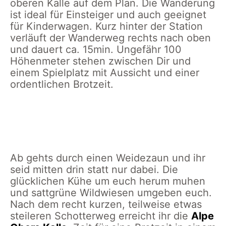
oberen Kalle auf dem Plan. Die Wanderung
ist ideal für Einsteiger und auch geeignet
für Kinderwagen. Kurz hinter der Station
verläuft der Wanderweg rechts nach oben
und dauert ca. 15min. Ungefähr 100
Höhenmeter stehen zwischen Dir und
einem Spielplatz mit Aussicht und einer
ordentlichen Brotzeit.
Wanderweg zur Alpe
Alpsee Bergwelt
Obere Kalle
Wanderung zur Alpe
obere Kalle
Ab gehts durch einen Weidezaun und ihr
seid mitten drin statt nur dabei. Die
glücklichen Kühe um euch herum muhen
und sattgrüne Wildwiesen umgeben euch.
Nach dem recht kurzen, teilweise etwas
steileren Schotterweg erreicht ihr die
Alpe