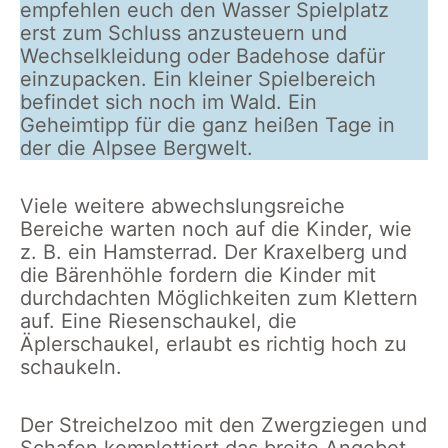
empfehlen euch den Wasser Spielplatz
erst zum Schluss anzusteuern und
Wechselkleidung oder Badehose dafür
einzupacken. Ein kleiner Spielbereich
befindet sich noch im Wald. Ein
Geheimtipp für die ganz heißen Tage in
der die Alpsee Bergwelt.
Viele weitere abwechslungsreiche
Bereiche warten noch auf die Kinder, wie
z. B. ein Hamsterrad. Der Kraxelberg und
die Bärenhöhle fordern die Kinder mit
durchdachten Möglichkeiten zum Klettern
auf. Eine Riesenschaukel, die
Äplerschaukel, erlaubt es richtig hoch zu
schaukeln.
Der Streichelzoo mit den Zwergziegen und
Schafen komplettiert das breite Angebot