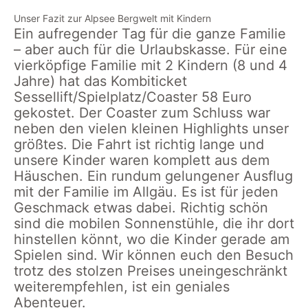
Unser Fazit zur Alpsee Bergwelt mit Kindern
Ein aufregender Tag für die ganze Familie
– aber auch für die Urlaubskasse. Für eine
vierköpfige Familie mit 2 Kindern (8 und 4
Jahre) hat das Kombiticket
Sessellift/Spielplatz/Coaster 58 Euro
gekostet. Der Coaster zum Schluss war
neben den vielen kleinen Highlights unser
größtes. Die Fahrt ist richtig lange und
unsere Kinder waren komplett aus dem
Häuschen. Ein rundum gelungener Ausflug
mit der Familie im Allgäu. Es ist für jeden
Geschmack etwas dabei. Richtig schön
sind die mobilen Sonnenstühle, die ihr dort
hinstellen könnt, wo die Kinder gerade am
Spielen sind. Wir können euch den Besuch
trotz des stolzen Preises uneingeschränkt
weiterempfehlen, ist ein geniales
Abenteuer.